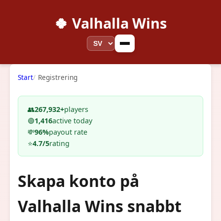
🍀 Valhalla Wins
Start
Registrering
👥
267,932+
players
🟢
1,416
active today
💸
96%
payout rate
⭐
4.7/5
rating
Skapa konto på
Valhalla Wins snabbt