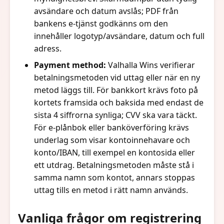
avsändare och datum avslås; PDF från
bankens e-tjänst godkänns om den
innehåller logotyp/avsändare, datum och full
adress.
Payment method:
Valhalla Wins verifierar
betalningsmetoden vid uttag eller när en ny
metod läggs till. För bankkort krävs foto på
kortets framsida och baksida med endast de
sista 4 siffrorna synliga; CVV ska vara täckt.
För e-plånbok eller banköverföring krävs
underlag som visar kontoinnehavare och
konto/IBAN, till exempel en kontosida eller
ett utdrag. Betalningsmetoden måste stå i
samma namn som kontot, annars stoppas
uttag tills en metod i rätt namn används.
Vanliga frågor om registrering