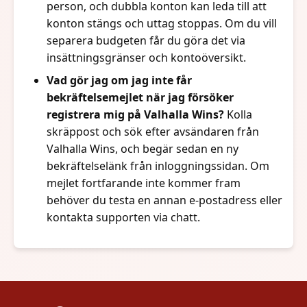
person, och dubbla konton kan leda till att
konton stängs och uttag stoppas. Om du vill
separera budgeten får du göra det via
insättningsgränser och kontoöversikt.
Vad gör jag om jag inte får
bekräftelsemejlet när jag försöker
registrera mig på Valhalla Wins?
Kolla
skräppost och sök efter avsändaren från
Valhalla Wins, och begär sedan en ny
bekräftelselänk från inloggningssidan. Om
mejlet fortfarande inte kommer fram
behöver du testa en annan e-postadress eller
kontakta supporten via chatt.