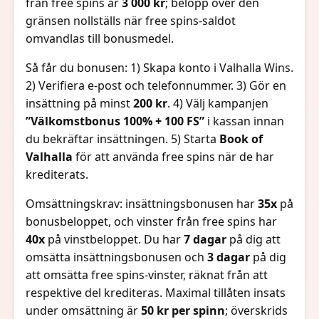
från free spins är
3 000 kr
; belopp över den
gränsen nollställs när free spins-saldot
omvandlas till bonusmedel.
Så får du bonusen: 1) Skapa konto i Valhalla Wins.
2) Verifiera e-post och telefonnummer. 3) Gör en
insättning på minst
200 kr
. 4) Välj kampanjen
”Välkomstbonus 100% + 100 FS”
i kassan innan
du bekräftar insättningen. 5) Starta
Book of
Valhalla
för att använda free spins när de har
krediterats.
Omsättningskrav: insättningsbonusen har
35x
på
bonusbeloppet, och vinster från free spins har
40x
på vinstbeloppet. Du har
7 dagar
på dig att
omsätta insättningsbonusen och
3 dagar
på dig
att omsätta free spins-vinster, räknat från att
respektive del krediteras. Maximal tillåten insats
under omsättning är
50 kr per spinn
; överskrids