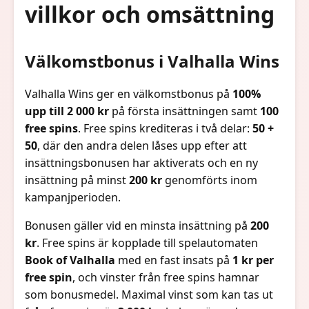
villkor och omsättning
Välkomstbonus i Valhalla Wins
Valhalla Wins ger en välkomstbonus på
100%
upp till 2 000 kr
på första insättningen samt
100
free spins
. Free spins krediteras i två delar:
50 +
50
, där den andra delen låses upp efter att
insättningsbonusen har aktiverats och en ny
insättning på minst
200 kr
genomförts inom
kampanjperioden.
Bonusen gäller vid en minsta insättning på
200
kr
. Free spins är kopplade till spelautomaten
Book of Valhalla
med en fast insats på
1 kr per
free spin
, och vinster från free spins hamnar
som bonusmedel. Maximal vinst som kan tas ut