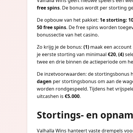
Valhalla Wins geeft nieuwe spelers een w
free spins
. De bonus wordt per storting g
De opbouw van het pakket:
1e storting: 1
50 free spins
. De free spins worden toege
bonussectie van het casino.
Zo krijg je de bonus:
(1)
maak een account aa
je eerste storting van minimaal
€20
,
(4)
sel
twee en drie binnen de actieperiode om het
De inzetvoorwaarden: de stortingsbonus 
dagen
per stortingsbonus om aan de wager
worden rondgespeeld. Tijdens het vrijspel
uitcashen is
€5.000
.
Stortings- en opnam
Valhalla Wins hanteert vaste drempels voor