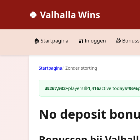
🍀 Valhalla Wins
🏠 Startpagina
🔐 Inloggen
🎁 Bonus
Startpagina
Zonder storting
👥
267,932+
players
🟢
1,416
active today
💸
96%
No deposit bonus
Bonussen bij Valhal