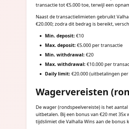
transactie tot €5.000 toe, terwijl een opn
Naast de transactielimieten gebruikt Valha
€20.000; zodra dit bedrag is bereikt, ver
Min. deposit:
€10
Max. deposit:
€5.000 per transactie
Min. withdrawal:
€20
Max. withdrawal:
€10.000 per transac
Daily limit:
€20.000 (uitbetalingen per
Wagervereisten (ron
De wager (rondspeelvereiste) is het aanta
uitbetalen. Bij een bonus van €20 met 35x 
tijdslimiet die Valhalla Wins aan de bonus 