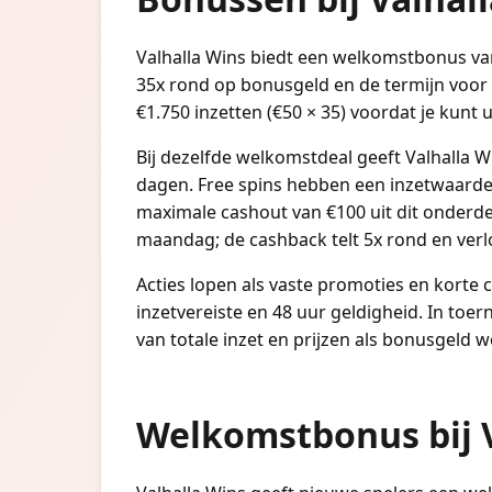
Valhalla Wins biedt een welkomstbonus van
35x rond op bonusgeld en de termijn voor v
€1.750 inzetten (€50 × 35) voordat je kunt u
Bij dezelfde welkomstdeal geeft Valhalla W
dagen. Free spins hebben een inzetwaarde v
maximale cashout van €100 uit dit onderdee
maandag; de cashback telt 5x rond en verl
Acties lopen als vaste promoties en korte 
inzetvereiste en 48 uur geldigheid. In toer
van totale inzet en prijzen als bonusgeld 
Welkomstbonus bij V